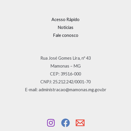
Acesso Rápido
Notícias
Fale conosco
Rua José Gomes Lira, nº 43
Mamonas – MG
CEP: 39516-000
CNPJ: 25.212.242/0001-70
E-mail: administracao@mamonas.mg.gov.br