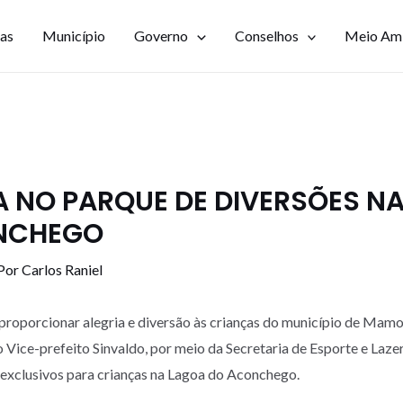
ias
Município
Governo
Conselhos
Meio Am
 NO PARQUE DE DIVERSÕES N
NCHEGO
Por
Carlos Raniel
proporcionar alegria e diversão às crianças do município de Mamo
 Vice-prefeito Sinvaldo, por meio da Secretaria de Esporte e Lazer,
exclusivos para crianças na Lagoa do Aconchego.