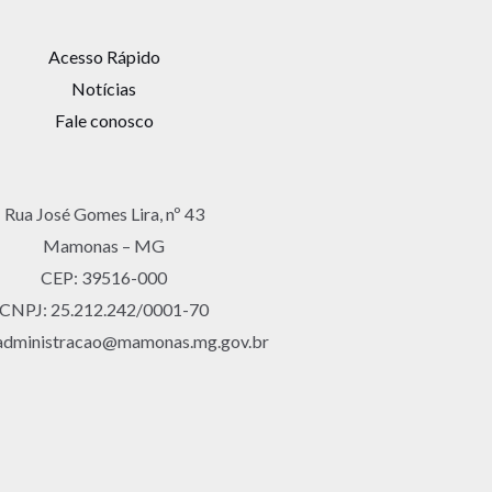
Acesso Rápido
Notícias
Fale conosco
Rua José Gomes Lira, nº 43
Mamonas – MG
CEP: 39516-000
CNPJ: 25.212.242/0001-70
 administracao@mamonas.mg.gov.br