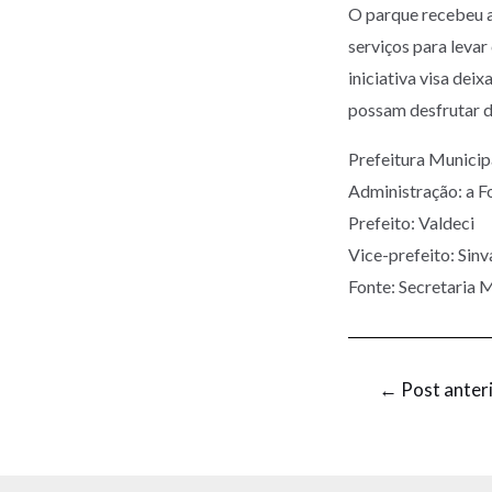
O parque recebeu ar
serviços para levar
iniciativa visa de
possam desfrutar d
Prefeitura Munic
Administração: a F
Prefeito: Valdeci
Vice-prefeito: Sinv
Fonte: Secretaria M
←
Post anter