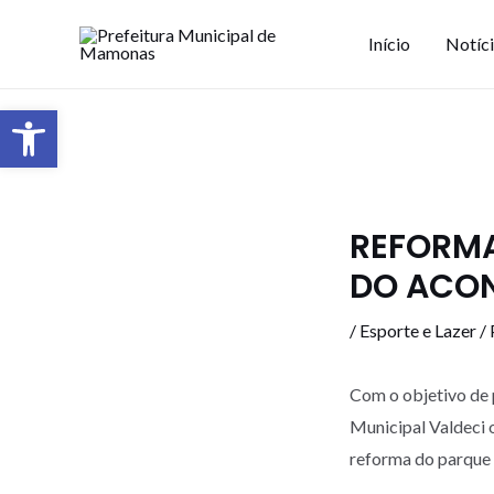
Início
Notíc
Barra de Ferramentas Aberta
REFORMA
DO ACO
/
Esporte e Lazer
/ 
Com o objetivo de 
Municipal Valdeci o
reforma do parque 