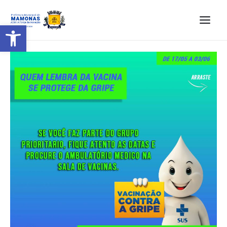
Barra de Ferramentas Aberta