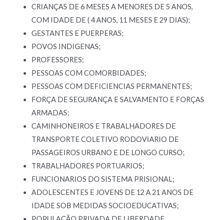
CRIANÇAS DE 6 MESES A MENORES DE 5 ANOS,
COM IDADE DE ( 4 ANOS, 11 MESES E 29 DIAS);
GESTANTES E PUERPERAS;
POVOS INDIGENAS;
PROFESSORES;
PESSOAS COM COMORBIDADES;
PESSOAS COM DEFICIENCIAS PERMANENTES;
FORÇA DE SEGURANÇA E SALVAMENTO E FORÇAS
ARMADAS;
CAMINHONEIROS E TRABALHADORES DE
TRANSPORTE COLETIVO RODOVIARIO DE
PASSAGEIROS URBANO E DE LONGO CURSO;
TRABALHADORES PORTUARIOS;
FUNCIONARIOS DO SISTEMA PRISIONAL;
ADOLESCENTES E JOVENS DE 12 A 21 ANOS DE
IDADE SOB MEDIDAS SOCIOEDUCATIVAS;
POPULAÇÃO PRIVADA DE LIBERDADE.