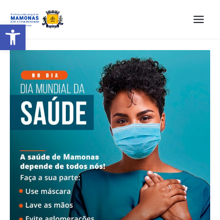
Barra de Ferramentas Aberta