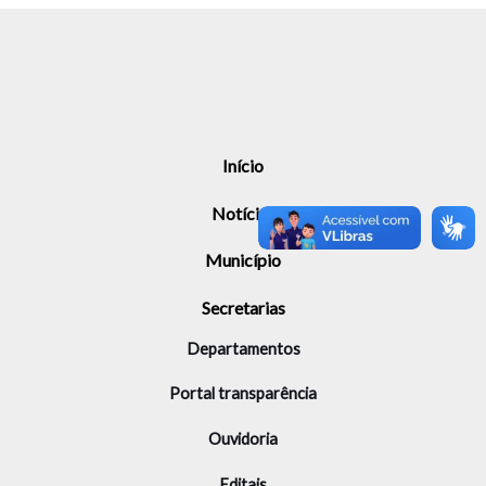
Início
Notícias
Município
Secretarias
Departamentos
Portal transparência
Ouvidoria
Editais