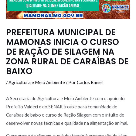
PREFEITURA MUNICIPAL DE
MAMONAS INICIA O CURSO
DE RAÇÃO DE SILAGEM NA
ZONA RURAL DE CARAÍBAS DE
BAIXO
/
Agricultura e Meio Ambiente
/ Por
Carlos Raniel
A Secretaria de Agricultura e Meio Ambiente com o apoio do
Prefeito Valdeci e do SENAR trouxe para comunidade de
Caraíbas de baixo o curso de Ração Silagem com o intuito de
desenvolver novas técnicas e qualidade na alimentação animal.
O programa de silagem, que é destinado à preparação de silos