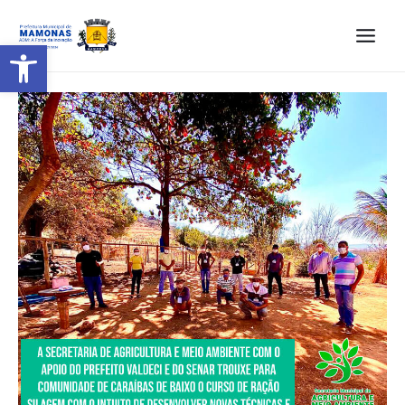
Barra de Ferramentas Aberta