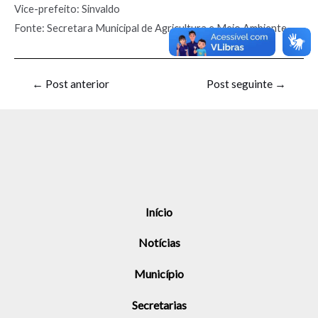
Vice-prefeito: Sinvaldo
Fonte: Secretara Municipal de Agricultura e Meio Ambiente
←
Post anterior
Post seguinte
→
Início
Notícias
Município
Secretarias