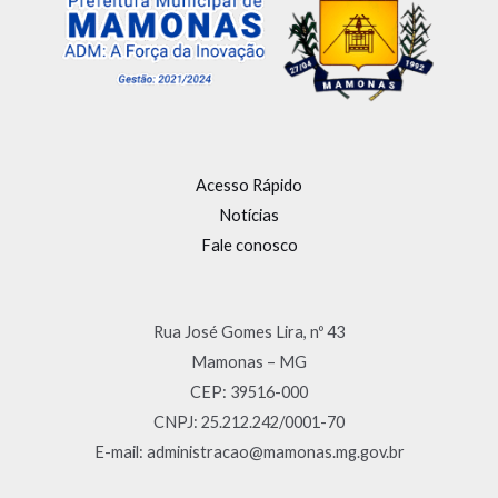
Acesso Rápido
Notícias
Fale conosco
Rua José Gomes Lira, nº 43
Mamonas – MG
CEP: 39516-000
CNPJ: 25.212.242/0001-70
E-mail: administracao@mamonas.mg.gov.br