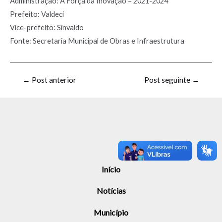
Administração: A Força da Inovação – 2021-2024
Prefeito: Valdeci
Vice-prefeito: Sinvaldo
Fonte: Secretaria Municipal de Obras e Infraestrutura
←
Post anterior
Post seguinte
→
Início
Notícias
Município