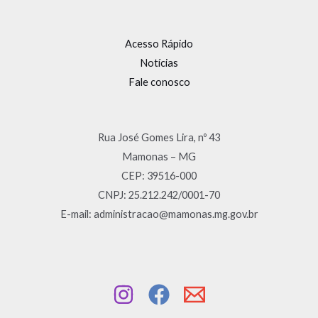
Acesso Rápido
Notícias
Fale conosco
Rua José Gomes Lira, nº 43
Mamonas – MG
CEP: 39516-000
CNPJ: 25.212.242/0001-70
E-mail: administracao@mamonas.mg.gov.br