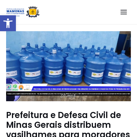
Barra de Ferramentas Aberta
Prefeitura e Defesa Civil de
Minas Gerais distribuem
vasilhames para moradores