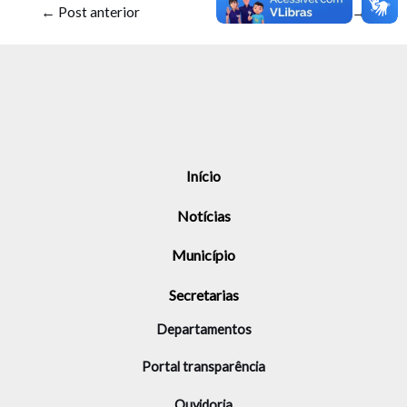
←
Post anterior
Post seguinte
→
Início
Notícias
Município
Secretarias
Departamentos
Portal transparência
Ouvidoria