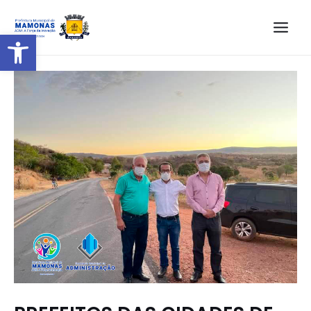
Barra de Ferramentas Aberta