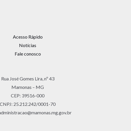
Acesso Rápido
Notícias
Fale conosco
Rua José Gomes Lira, nº 43
Mamonas – MG
CEP: 39516-000
CNPJ: 25.212.242/0001-70
 administracao@mamonas.mg.gov.br