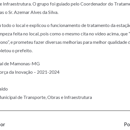
e Infraestrutura. O grupo foi guiado pelo Coordenador do Tratame
 o Sr. Azemar Alves da Silva.
todo o local e explicou o funcionamento de tratamento da estação
impeza feita no local, pois como o mesmo cita no vídeo acima, que 
no”, e prometeu fazer diversas melhorias para melhor qualidade d
etou o prefeito.
ipal de Mamonas-MG
Força da Inovação – 2021-2024
aldo
unicipal de Transporte, Obras e Infraestrutura
ior
Po