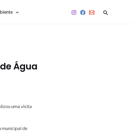
biente
o de Água
lizou uma visita
a municipal de