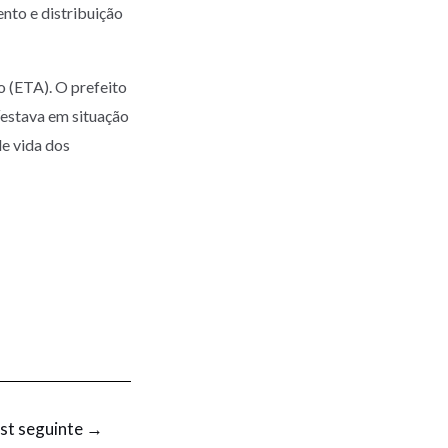
nto e distribuição
 (ETA). O prefeito
“estava em situação
e vida dos
st seguinte
→