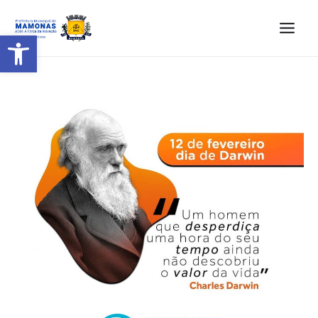
Barra de Ferramentas Aberta