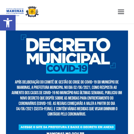
Barra de Ferramentas Aberta