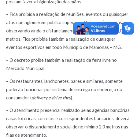
possam fazer a higienização das mãos.
– Fica proibida a realização de reuniões, eventos ou quaisquer
atos que aglomerem público superior a 15 (quinze) pessoas,
observando ainda o distanciamento social de no mínimo 2,0
metros. Fica proibida também a realização de quaisquer
eventos esportivos em todo Município de Mamonas – MG.
– O decreto proíbe também a realização da feira livre no
Mercado Municipal;
– Os restaurantes, lanchonetes, bares e similares, somente
poderão funcionar por sistema de entrega no endereço do
consumidor (
delivery e drive thru
)
.
– O atendimento presencial realizado pelas agências bancárias,
casas lotéricas, correios e correspondentes bancários, deverá
observar o distanciamento social de no mínimo 2,0 metros nas
filas de atendimento.