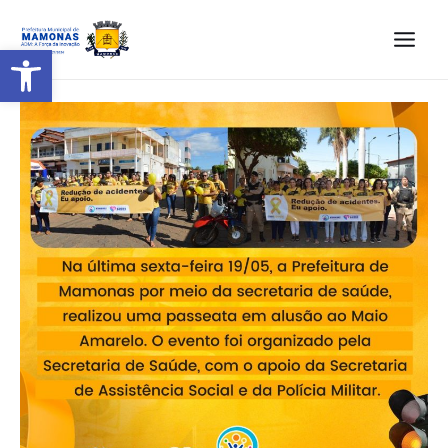
Barra de Ferramentas Aberta