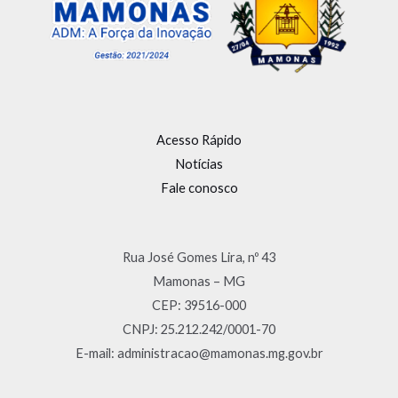
Acesso Rápido
Notícias
Fale conosco
Rua José Gomes Lira, nº 43
Mamonas – MG
CEP: 39516-000
CNPJ: 25.212.242/0001-70
E-mail: administracao@mamonas.mg.gov.br