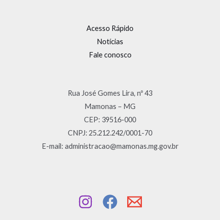
Acesso Rápido
Notícias
Fale conosco
Rua José Gomes Lira, nº 43
Mamonas – MG
CEP: 39516-000
CNPJ: 25.212.242/0001-70
E-mail: administracao@mamonas.mg.gov.br