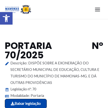
Barra de Ferramentas Aberta
PORTARIA N°
70/2025
Descrição: DISPÕE SOBRE A EXONERAÇÃO DO
SECRETÁRIO MUNICIPAL DE EDUCAÇÃO, CULTURA E
TURISMO DO MUNICÍPIO DE MAMONAS-MG. E DÁ
OUTRAS PROVIDÊNCIAS
Legislação nº: 70
Modalidade: Portaria
Baixar legislação