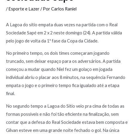
/
Esporte e Lazer
/ Por
Carlos Raniel
A Lagoa do sítio empata duas vezes na partida com o Real
Sociedade Sapé em 2 x 2 neste domingo (24). A partida válida
pelo jogo de volta da 1º fase da Copa da Cidade.
No primeiro tempo, os dois times começaram jogando
truncado, sem deixar espaço para os adversários. A partida
começou a mudar quando Niel fez um golaço em jogada
individual abriu o placar aos 8 minutos, na sequência Fernando
empata o jogo e o primeiro tempo fica igualado até a etapa
final.
No segundo tempo a Lagoa do Sítio veio pra cima de todas as
formas possíveis e não foi tão eficiente na finalização, sem
contar que a defesa do Real Sociedade estava bem composta e
Gilvan esteve em uma grande noite fechado o gol. Na única