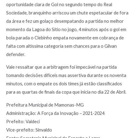
oportunidade clara de Gol no segundo tempo do Real
Sociedade, branquinho arriscou um chute espetacular de fora
da área e fez um golaço desempatando a partida no melhor
momento da Lagoa do Sítio no jogo, 4 minutos após o gol em
bola parada o Clebinho empata novamente em cobrança de
falta com altíssima categoria sem chances para o Gilvan
defender.
Vale ressaltar que a arbitragem foi impecável na partida
tomando decisões difíceis mas assertiva durante os noventa
minutos, com o empate os dois times já estão classificados
para as quartas de finais da copa que inicia no dia 22 de Abril.
Prefeitura Municipal de Mamonas-MG
Administração: A Força da Inovação – 2021-2024
Prefeito: Valdeci
Vice-prefeito: Sinvaldo