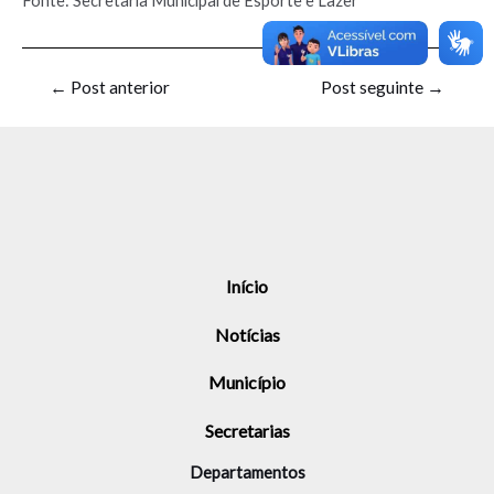
Fonte: Secretaria Municipal de Esporte e Lazer
←
Post anterior
Post seguinte
→
Início
Notícias
Município
Secretarias
Departamentos