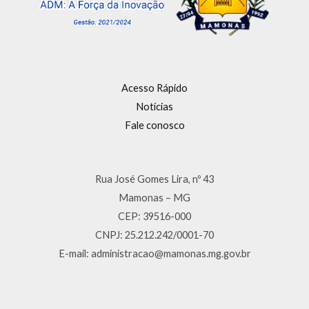
Acesso Rápido
Notícias
Fale conosco
Rua José Gomes Lira, nº 43
Mamonas – MG
CEP: 39516-000
CNPJ: 25.212.242/0001-70
E-mail: administracao@mamonas.mg.gov.br