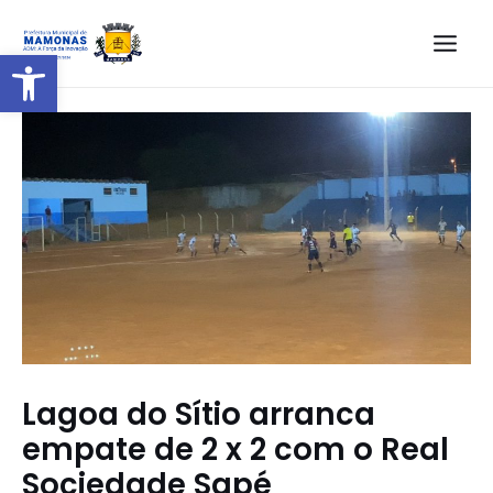
Barra de Ferramentas Aberta
Lagoa do Sítio arranca
empate de 2 x 2 com o Real
Sociedade Sapé