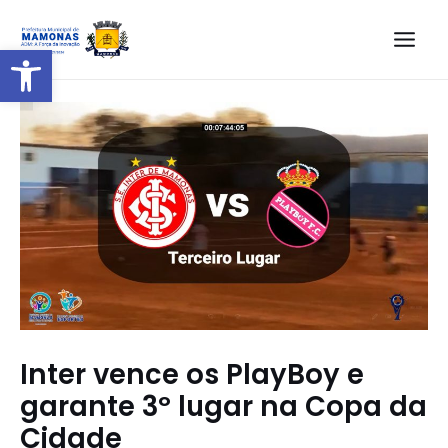
Barra de Ferramentas Aberta
Inter vence os PlayBoy e
garante 3º lugar na Copa da
Cidade