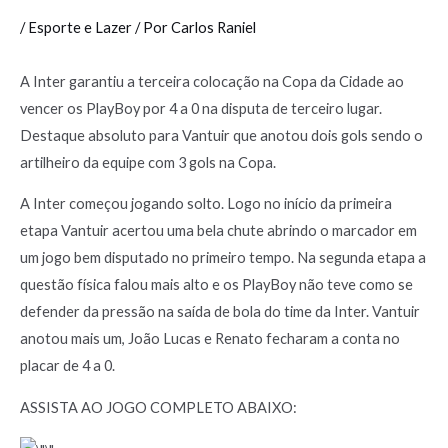
/
Esporte e Lazer
/ Por
Carlos Raniel
A Inter garantiu a terceira colocação na Copa da Cidade ao
vencer os PlayBoy por 4 a 0 na disputa de terceiro lugar.
Destaque absoluto para Vantuir que anotou dois gols sendo o
artilheiro da equipe com 3 gols na Copa.
A Inter começou jogando solto. Logo no início da primeira
etapa Vantuir acertou uma bela chute abrindo o marcador em
um jogo bem disputado no primeiro tempo. Na segunda etapa a
questão física falou mais alto e os PlayBoy não teve como se
defender da pressão na saída de bola do time da Inter. Vantuir
anotou mais um, João Lucas e Renato fecharam a conta no
placar de 4 a 0.
ASSISTA AO JOGO COMPLETO ABAIXO: