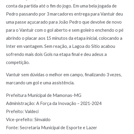
conta da partida até o fim do jogo. Em uma bela jogada de
Pedro passando por 3 marcadores entrega para Vantuir deu
uma passe açucarado para João Pedro que devolve de novo
para o Vantuir com o gol aberto e sem goleiro enchendo o pé
abrindo o placar aos 15 minutos da etapa inicial, colocando a
Inter em vantagem. Sem reação, a Lagoa do Sítio acabou
sofrendo mais dois Gols na etapa final e deu adeus a
competição.
Vantuir sem dúvidas o melhor em campo, finalizando 3 vezes,
marcando um gol e uma assistência.
Prefeitura Municipal de Mamonas-MG
Administração: A Força da Inovação – 2021-2024
Prefeito: Valdeci
Vice-prefeito: Sinvaldo
Fonte: Secretaria Municipal de Esporte e Lazer