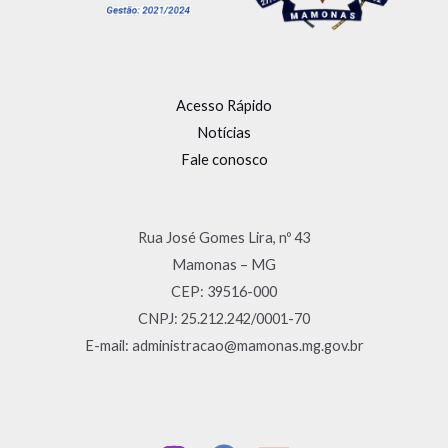
Acesso Rápido
Notícias
Fale conosco
Rua José Gomes Lira, nº 43
Mamonas – MG
CEP: 39516-000
CNPJ: 25.212.242/0001-70
E-mail: administracao@mamonas.mg.gov.br