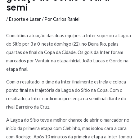
semi
/
Esporte e Lazer
/ Por
Carlos Raniel
Com ótima atuação das duas equipes, a Inter superou a Lagoa
do Sítio por 3 a 0, neste domingo (22), no Beira Rio, pelas
quartas de final da Copa da Cidade. Os gols da Inter foram
marcados por Vantuir na etapa inicial, João Lucas e Gordo na
etapa final.
Com o resultado, o time da Inter finalmente estreia e coloca
ponto final na trajetória da Lagoa do Sítio na Copa. Com o
resultado, a Inter confirmou presença na semifinal diante do
rival Barreiro da Cruz.
A Lagoa do Sítio teve a melhor chance de abrir o marcador no
início da primeira etapa com Clebinho, mas isolou cara a cara
com Rodrigo. Após 10 minutos da primeira etapa a Inter tomou