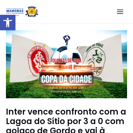
Barra de Ferramentas Aberta
Inter vence confronto com a
Lagoa do Sítio por 3 a 0 com
golaço de Gordo e vai à