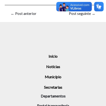
←
Post anterior
Post seguinte
→
Início
Notícias
Município
Secretarias
Departamentos
Portal transparência