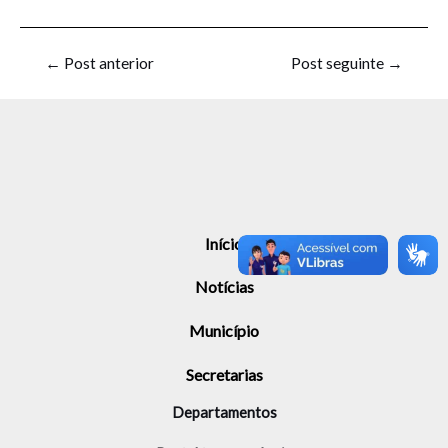
←
Post anterior
Post seguinte
→
Início
Notícias
Município
Secretarias
Departamentos