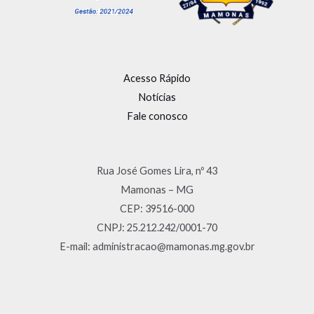
Acesso Rápido
Notícias
Fale conosco
Rua José Gomes Lira, nº 43
Mamonas – MG
CEP: 39516-000
CNPJ: 25.212.242/0001-70
E-mail: administracao@mamonas.mg.gov.br