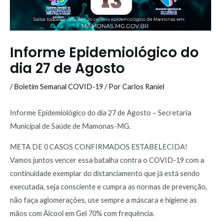
Informe Epidemiológico do
dia 27 de Agosto
/
Boletim Semanal COVID-19
/ Por
Carlos Raniel
Informe Epidemiológico do dia 27 de Agosto – Secretaria
Municipal de Saúde de Mamonas-MG.
META DE 0 CASOS CONFIRMADOS ESTABELECIDA!
Vamos juntos vencer essa batalha contra o COVID-19 com a
continuidade exemplar do distanciamento que já está sendo
executada, seja consciente e cumpra as normas de prevenção,
não faça aglomerações, use sempre a máscara e higiene as
mãos com Álcool em Gel 70% com frequência.