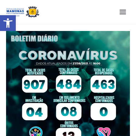
Barra de Ferramentas Aberta