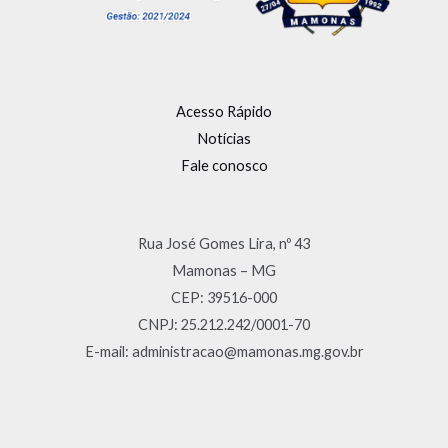
Acesso Rápido
Notícias
Fale conosco
Rua José Gomes Lira, nº 43
Mamonas – MG
CEP: 39516-000
CNPJ: 25.212.242/0001-70
E-mail: administracao@mamonas.mg.gov.br