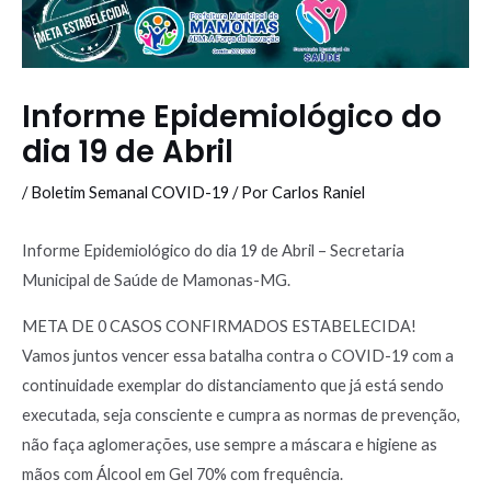
Informe Epidemiológico do
dia 19 de Abril
/
Boletim Semanal COVID-19
/ Por
Carlos Raniel
Informe Epidemiológico do dia 19 de Abril – Secretaria
Municipal de Saúde de Mamonas-MG.
META DE 0 CASOS CONFIRMADOS ESTABELECIDA!
Vamos juntos vencer essa batalha contra o COVID-19 com a
continuidade exemplar do distanciamento que já está sendo
executada, seja consciente e cumpra as normas de prevenção,
não faça aglomerações, use sempre a máscara e higiene as
mãos com Álcool em Gel 70% com frequência.