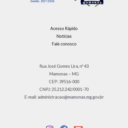
Acesso Rápido
Notícias
Fale conosco
Rua José Gomes Lira, nº 43
Mamonas – MG
CEP: 39516-000
CNPJ: 25.212.242/0001-70
E-mail: administracao@mamonas.mg.gov.br