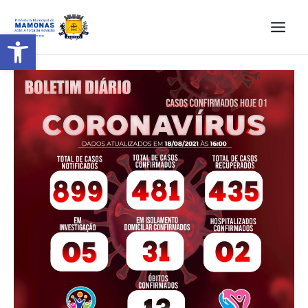
Barra de Ferramentas Aberta