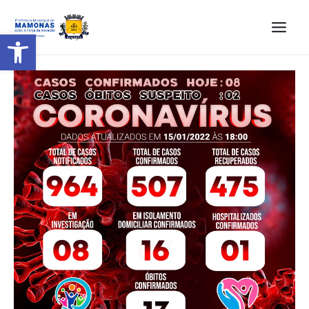
Barra de Ferramentas Aberta