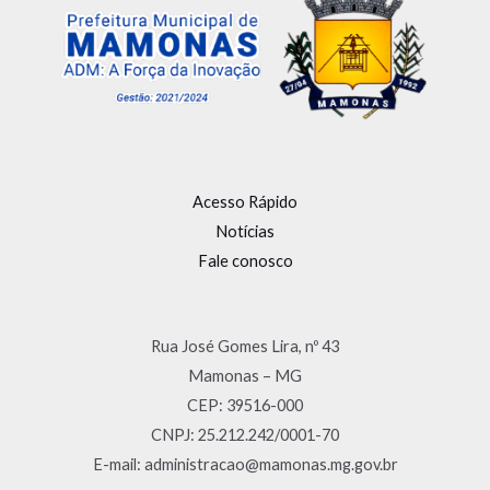
Acesso Rápido
Notícias
Fale conosco
Rua José Gomes Lira, nº 43
Mamonas – MG
CEP: 39516-000
CNPJ: 25.212.242/0001-70
E-mail: administracao@mamonas.mg.gov.br