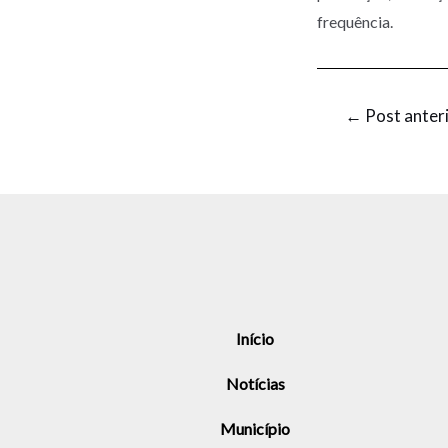
frequência.
←
Post anter
Início
Notícias
Município