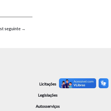
st seguinte
→
Licitações
Legislações
Autosserviços