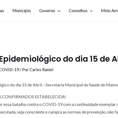
ias
Município
Governo
Conselhos
Meio Am
Epidemiológico do dia 15 de A
 COVID-19
/ Por
Carlos Raniel
gico do dia 15 de Abril – Secretaria Municipal de Saúde de Ma
S CONFIRMADOS ESTABELECIDA!
er essa batalha contra o COVID-19 com a continuidade exemplar 
executada, seja consciente e cumpra as normas de prevenção, não f