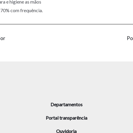
ra e higiene as mãos
 70% com frequência.
ior
Po
Departamentos
Portal transparência
Ouvidoria