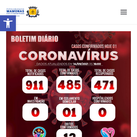
Barra de Ferramentas Aberta