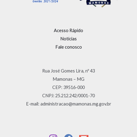
Acesso Rápido
Notícias
Fale conosco
Rua José Gomes Lira, nº 43
Mamonas – MG
CEP: 39516-000
CNPJ: 25.212.242/0001-70
E-mail: administracao@mamonas.mg.gov.br