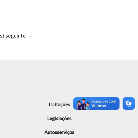
st seguinte
→
Licitações
Legislações
Autosserviços