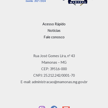
Acesso Rápido
Notícias
Fale conosco
Rua José Gomes Lira, nº 43
Mamonas – MG
CEP: 39516-000
CNPJ: 25.212.242/0001-70
E-mail: administracao@mamonas.mg.gov.br