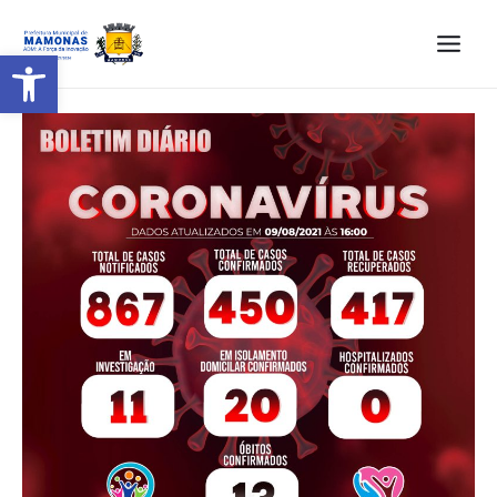
Barra de Ferramentas Aberta