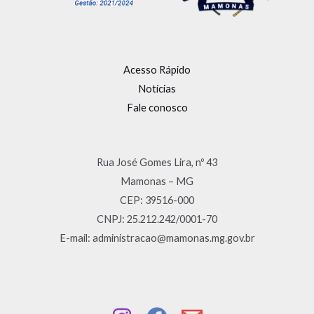
Acesso Rápido
Notícias
Fale conosco
Rua José Gomes Lira, nº 43
Mamonas – MG
CEP: 39516-000
CNPJ: 25.212.242/0001-70
E-mail: administracao@mamonas.mg.gov.br