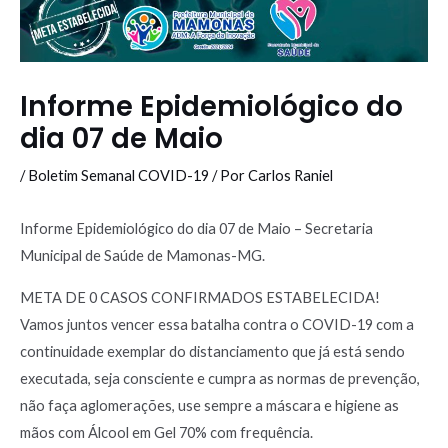
Informe Epidemiológico do
dia 07 de Maio
/
Boletim Semanal COVID-19
/ Por
Carlos Raniel
Informe Epidemiológico do dia 07 de Maio – Secretaria
Municipal de Saúde de Mamonas-MG.
META DE 0 CASOS CONFIRMADOS ESTABELECIDA!
Vamos juntos vencer essa batalha contra o COVID-19 com a
continuidade exemplar do distanciamento que já está sendo
executada, seja consciente e cumpra as normas de prevenção,
não faça aglomerações, use sempre a máscara e higiene as
mãos com Álcool em Gel 70% com frequência.