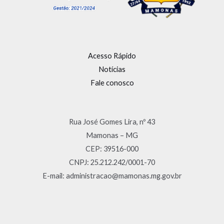
Acesso Rápido
Notícias
Fale conosco
Rua José Gomes Lira, nº 43
Mamonas – MG
CEP: 39516-000
CNPJ: 25.212.242/0001-70
E-mail: administracao@mamonas.mg.gov.br