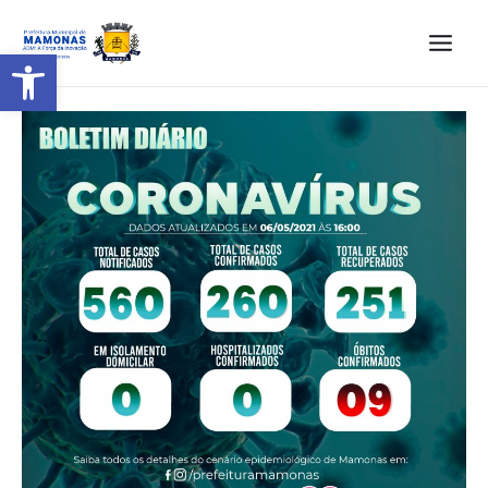
Barra de Ferramentas Aberta