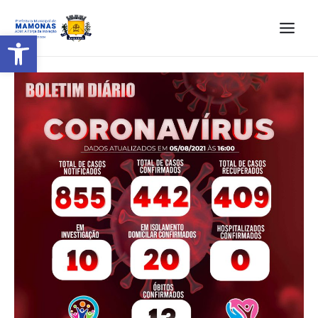
Barra de Ferramentas Aberta