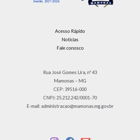
Acesso Rápido
Notícias
Fale conosco
Rua José Gomes Lira, nº 43
Mamonas – MG
CEP: 39516-000
CNPJ: 25.212.242/0001-70
E-mail: administracao@mamonas.mg.gov.br