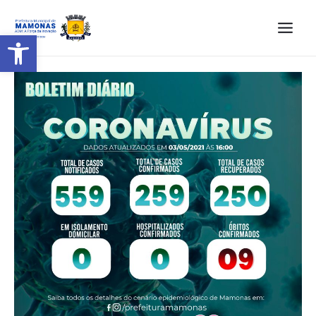
Barra de Ferramentas Aberta