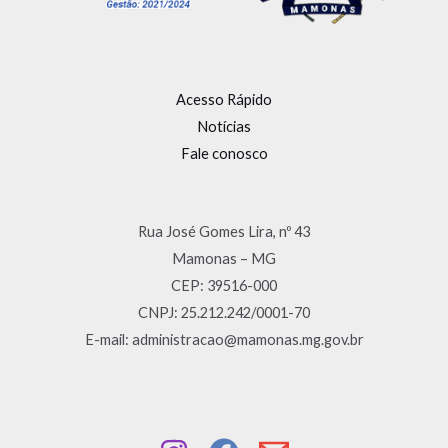
Acesso Rápido
Notícias
Fale conosco
Rua José Gomes Lira, nº 43
Mamonas – MG
CEP: 39516-000
CNPJ: 25.212.242/0001-70
E-mail: administracao@mamonas.mg.gov.br