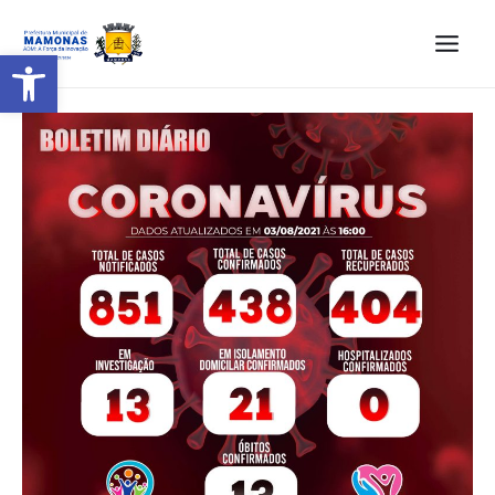
Barra de Ferramentas Aberta