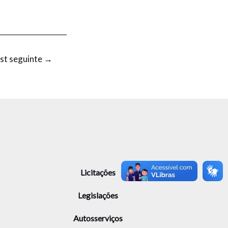
st seguinte
→
Licitações
Legislações
Autosserviços