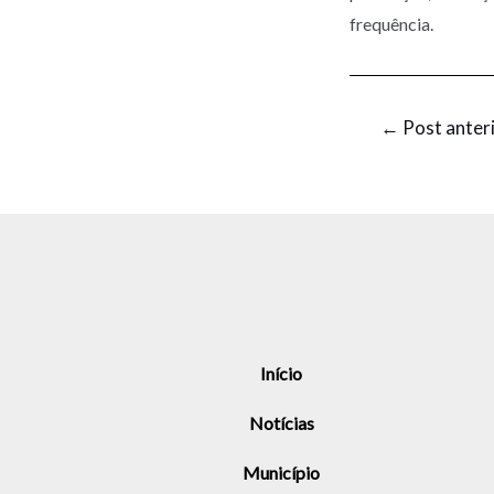
frequência.
←
Post anter
Início
Notícias
Município