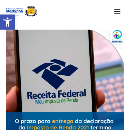
Barra de Ferramentas Aberta