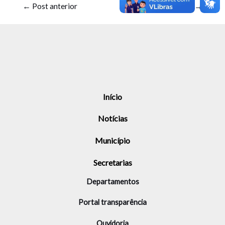
←
Post anterior
Post seguinte
→
Início
Notícias
Município
Secretarias
Departamentos
Portal transparência
Ouvidoria