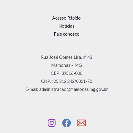
Acesso Rápido
Notícias
Fale conosco
Rua José Gomes Lira, nº 43
Mamonas – MG
CEP: 39516-000
CNPJ: 25.212.242/0001-70
E-mail: administracao@mamonas.mg.gov.br