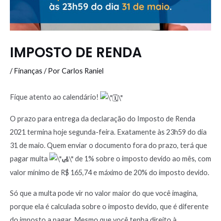
IMPOSTO DE RENDA
/
Finanças
/ Por
Carlos Raniel
Fique atento ao calendário!
O prazo para entrega da declaração do Imposto de Renda
2021 termina hoje segunda-feira. Exatamente às 23h59 do dia
31 de maio. Quem enviar o documento fora do prazo, terá que
pagar multa
de 1% sobre o imposto devido ao mês, com
valor mínimo de R$ 165,74 e máximo de 20% do imposto devido.
Só que a multa pode vir no valor maior do que você imagina,
porque ela é calculada sobre o imposto devido, que é diferente
do imposto a pagar. Mesmo que você tenha direito à