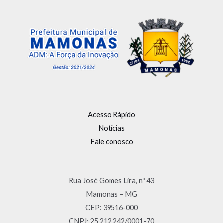
Acesso Rápido
Notícias
Fale conosco
Rua José Gomes Lira, nº 43
Mamonas – MG
CEP: 39516-000
CNPJ: 25.212.242/0001-70