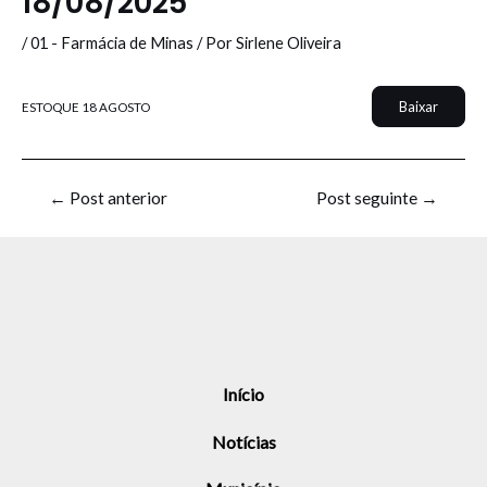
18/08/2025
/
01 - Farmácia de Minas
/ Por
Sirlene Oliveira
Baixar
ESTOQUE 18 AGOSTO
←
Post anterior
Post seguinte
→
Início
Notícias