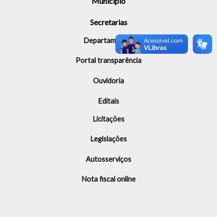
Município
Secretarias
Departamentos
Portal transparência
Ouvidoria
Editais
Licitações
Legislações
Autosserviços
Nota fiscal online