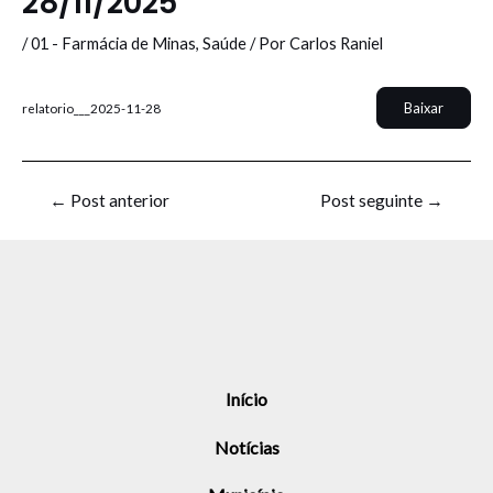
28/11/2025
/
01 - Farmácia de Minas
,
Saúde
/ Por
Carlos Raniel
Baixar
relatorio___2025-11-28
←
Post anterior
Post seguinte
→
Início
Notícias