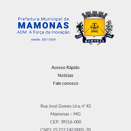
Acesso Rápido
Notícias
Fale conosco
Rua José Gomes Lira, nº 43
Mamonas – MG
CEP: 39516-000
CNPJ: 25.212.242/0001-70