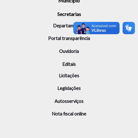
Município
Secretarias
Departamentos
Portal transparência
Ouvidoria
Editais
Licitações
Legislações
Autosserviços
Nota fiscal online