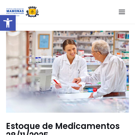
Barra de Ferramentas Aberta
Estoque de Medicamentos