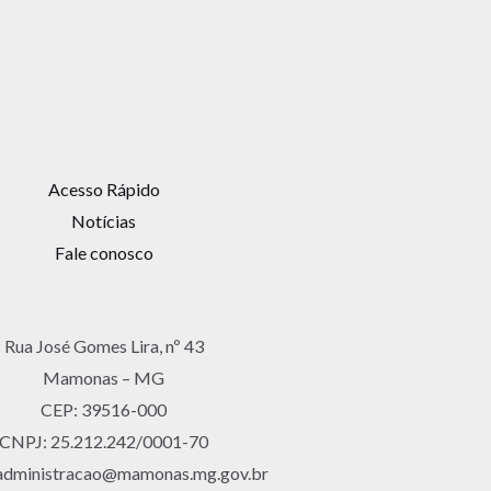
Acesso Rápido
Notícias
Fale conosco
Rua José Gomes Lira, nº 43
Mamonas – MG
CEP: 39516-000
CNPJ: 25.212.242/0001-70
 administracao@mamonas.mg.gov.br