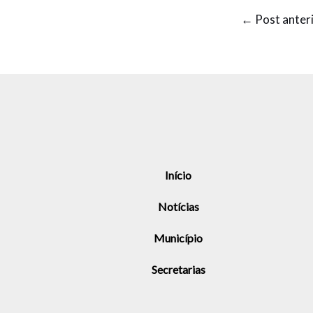
←
Post anter
Início
Notícias
Município
Secretarias