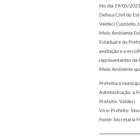
No dia 19/05/2021
Defesa Civil do Es
Valdeci Custódio, 
Meio Ambiente Eni,
Estadual e do Pref
avaliação e a esco
representantes da 
Meio Ambiente qua
Prefeitura munic
Administração: a F
Prefeito: Valdeci
Vice-Prefeito: Sin
Fonte: Secretaria 