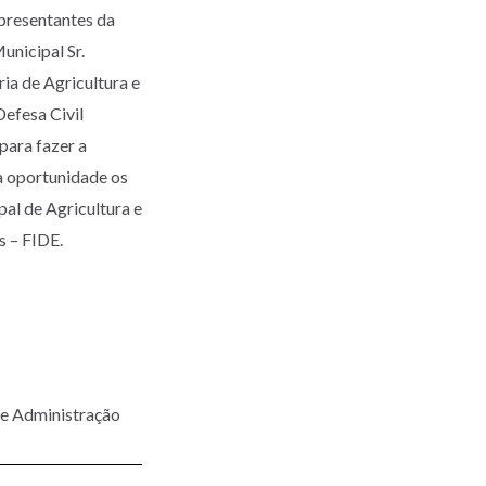
presentantes da
unicipal Sr.
ia de Agricultura e
efesa Civil
para fazer a
Na oportunidade os
al de Agricultura e
 – FIDE.
de Administração