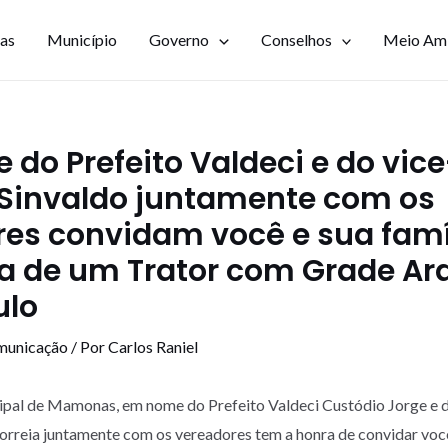
ias
Município
Governo
Conselhos
Meio Am
do Prefeito Valdeci e do vice
 Sinvaldo juntamente com os
es convidam você e sua famí
a de um Trator com Grade Ar
ulo
municação
/ Por
Carlos Raniel
ipal de Mamonas, em nome do Prefeito Valdeci Custódio Jorge e d
orreia juntamente com os vereadores tem a honra de convidar você