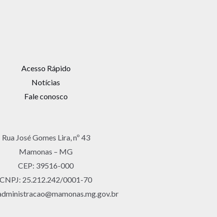
Acesso Rápido
Notícias
Fale conosco
Rua José Gomes Lira, nº 43
Mamonas – MG
CEP: 39516-000
CNPJ: 25.212.242/0001-70
 administracao@mamonas.mg.gov.br