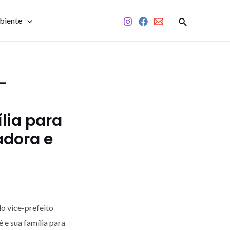
biente
-
lia para
adora e
o vice-prefeito
 e sua família para