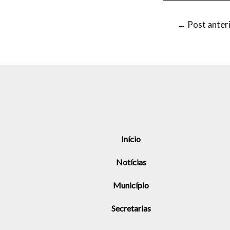
←
Post anter
Início
Notícias
Município
Secretarias