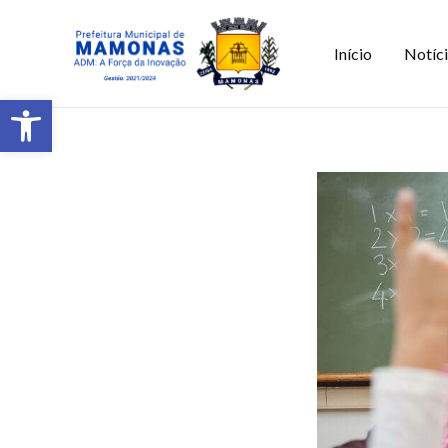
Início
Notíc
Barra de Ferramentas Aberta