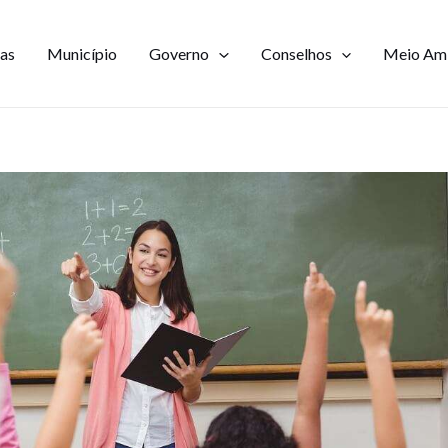
ias
Município
Governo
Conselhos
Meio Am