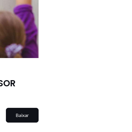
SOR
Baixar