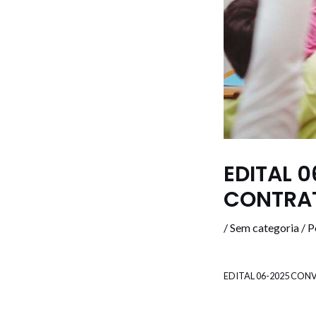
EDITAL 
CONTRAT
/
Sem categoria
/ P
EDITAL 06-2025 CO