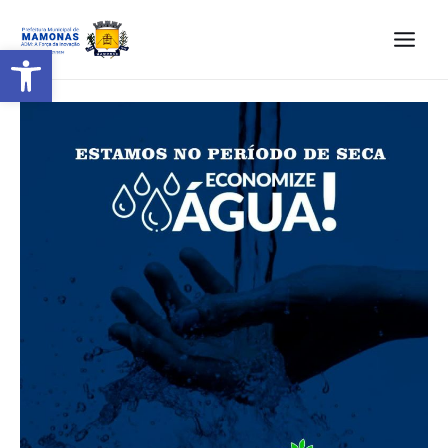
Barra de Ferramentas Aberta