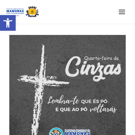
Barra de Ferramentas Aberta