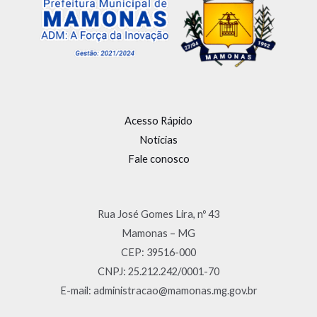
Acesso Rápido
Notícias
Fale conosco
Rua José Gomes Lira, nº 43
Mamonas – MG
CEP: 39516-000
CNPJ: 25.212.242/0001-70
E-mail: administracao@mamonas.mg.gov.br