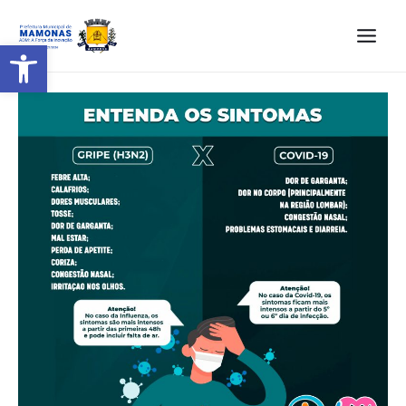
Barra de Ferramentas Aberta