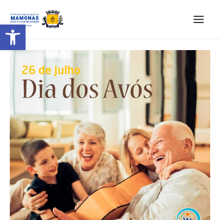
Barra de Ferramentas Aberta