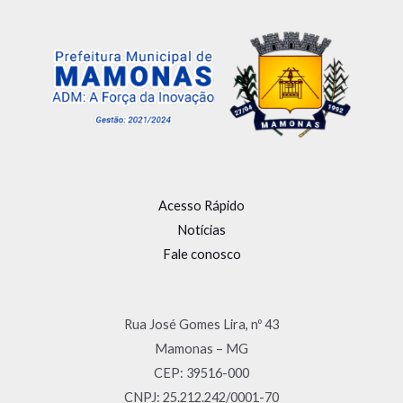
Acesso Rápido
Notícias
Fale conosco
Rua José Gomes Lira, nº 43
Mamonas – MG
CEP: 39516-000
CNPJ: 25.212.242/0001-70