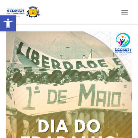
Barra de Ferramentas Aberta