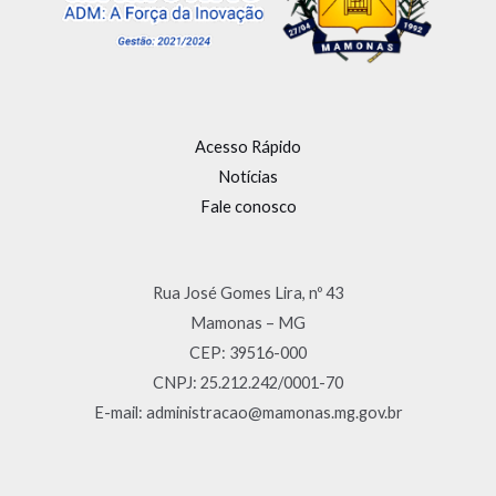
Acesso Rápido
Notícias
Fale conosco
Rua José Gomes Lira, nº 43
Mamonas – MG
CEP: 39516-000
CNPJ: 25.212.242/0001-70
E-mail: administracao@mamonas.mg.gov.br