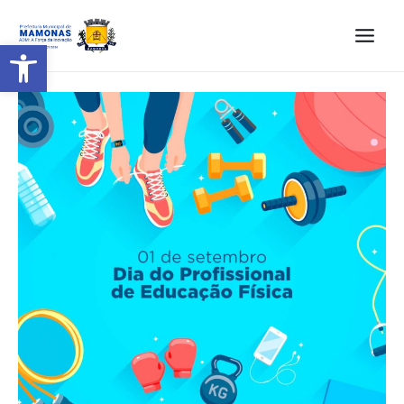
Barra de Ferramentas Aberta