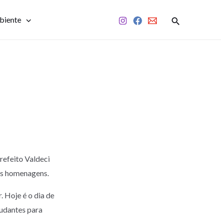
biente
refeito Valdeci
as homenagens.
 Hoje é o dia de
tudantes para