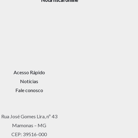
Acesso Rápido
Notícias
Fale conosco
Rua José Gomes Lira, nº 43
Mamonas – MG
CEP: 39516-000