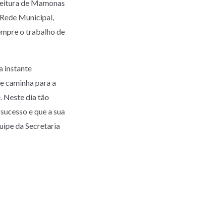
refeitura de Mamonas
 Rede Municipal,
empre o trabalho de
a instante
 e caminha para a
. Neste dia tão
 sucesso e que a sua
uipe da Secretaria