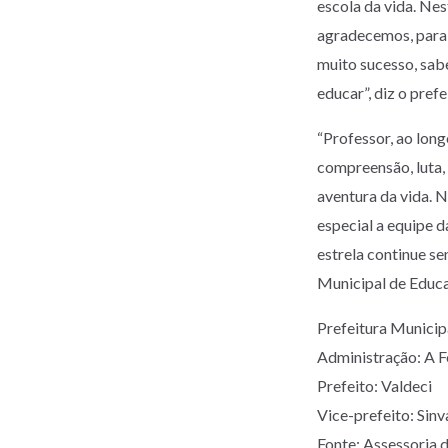
escola da vida. Nes
agradecemos, parab
muito sucesso, sab
educar”, diz o prefe
“Professor, ao long
compreensão, luta, 
aventura da vida. N
especial a equipe d
estrela continue s
Municipal de Educ
Prefeitura Munic
Administração: A 
Prefeito: Valdeci
Vice-prefeito: Sinv
Fonte: Assessoria