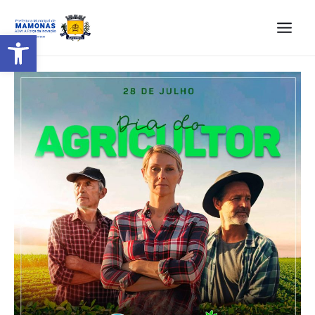
Barra de Ferramentas Aberta