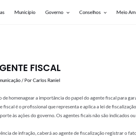
ias
Município
Governo
Conselhos
Meio Am
AGENTE FISCAL
municação
/ Por
Carlos Raniel
o de homenagear a importância do papel do agente fiscal para gar
 fiscal é o profissional que representa e aplica a lei de fiscalizaç
porte às ações do governo. Os agentes ficais não são indicados 
ncia de infração, caberá ao agente de fiscalização registrar o fato