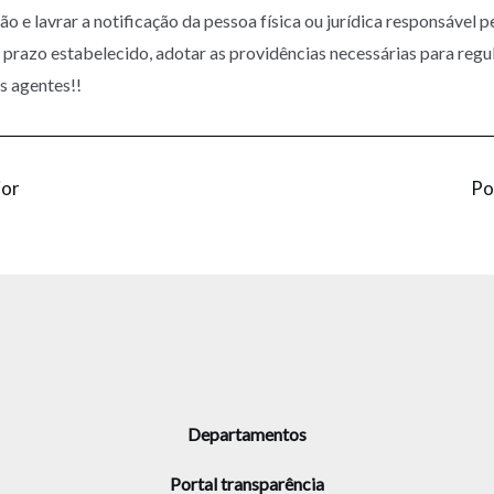
ção e lavrar a notificação da pessoa física ou jurídica responsável p
o prazo estabelecido, adotar as providências necessárias para regul
s agentes!!
ior
Po
Departamentos
Portal transparência