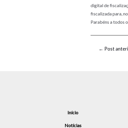
digital de fiscaliza
fiscalizada para, n
Parabéns a todos o
←
Post anter
Início
Notícias