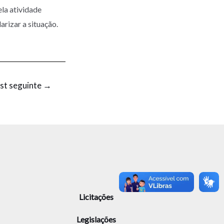
ela atividade
arizar a situação.
st seguinte
→
Licitações
Legislações