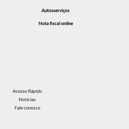
Autosserviços
Nota fiscal online
Acesso Rápido
Notícias
Fale conosco