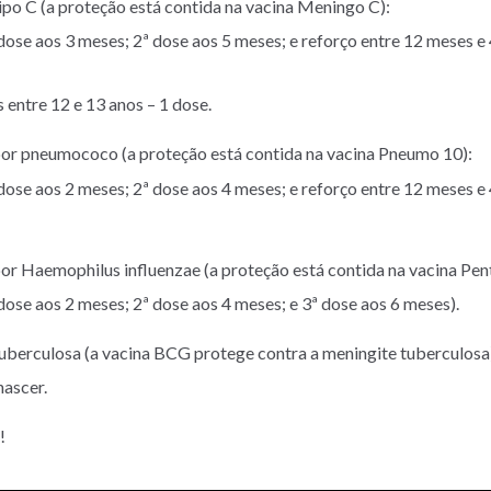
po C (a proteção está contida na vacina Meningo C):
 dose aos 3 meses; 2ª dose aos 5 meses; e reforço entre 12 meses e
 entre 12 e 13 anos – 1 dose.
or pneumococo (a proteção está contida na vacina Pneumo 10):
 dose aos 2 meses; 2ª dose aos 4 meses; e reforço entre 12 meses e
r Haemophilus influenzae (a proteção está contida na vacina Pen
 dose aos 2 meses; 2ª dose aos 4 meses; e 3ª dose aos 6 meses).
uberculosa (a vacina BCG protege contra a meningite tuberculosa
nascer.
!