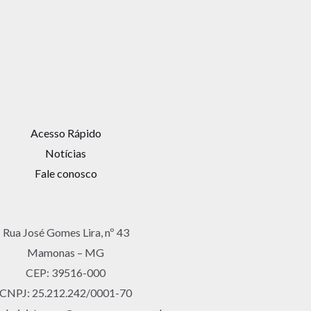
Acesso Rápido
Notícias
Fale conosco
Rua José Gomes Lira, nº 43
Mamonas – MG
CEP: 39516-000
CNPJ: 25.212.242/0001-70