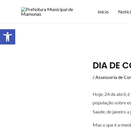
Início
Notíc
Barra de Ferramentas Aberta
DIA DE 
/
Assessoria de Co
Hoje, 24 de abril, 
população sobre es
Saúde, de janeiro a
Mas o que é a menin