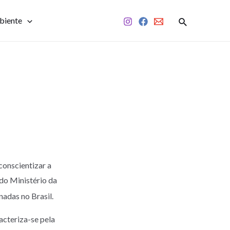
biente
conscientizar a
do Ministério da
nadas no Brasil.
acteriza-se pela