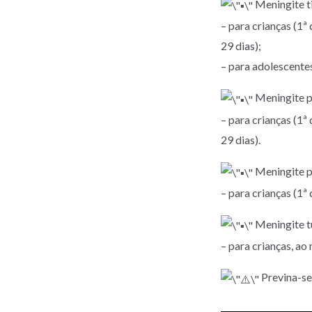
Meningite ti
– para crianças (1ª
29 dias);
– para adolescentes
Meningite p
– para crianças (1ª
29 dias).
Meningite po
– para crianças (1ª
Meningite t
– para crianças, ao 
Previna-se