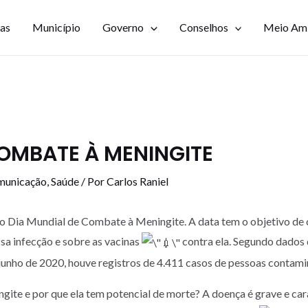
ias
Município
Governo
Conselhos
Meio Am
COMBATE À MENINGITE
municação
,
Saúde
/ Por
Carlos Raniel
é o Dia Mundial de Combate à Meningite. A data tem o objetivo de 
sa infecção e sobre as vacinas
contra ela. Segundo dados 
 junho de 2020, houve registros de 4.411 casos de pessoas contami
gite e por que ela tem potencial de morte? A doença é grave e car