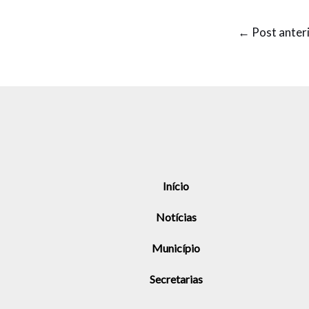
←
Post anter
Início
Notícias
Município
Secretarias