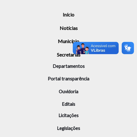
Início
Notícias
Município
Secretarias
Departamentos
Portal transparência
Ouvidoria
Editais
Licitações
Legislações