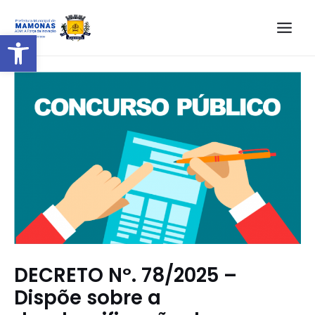
Barra de Ferramentas Aberta
DECRETO Nº. 78/2025 –
Dispõe sobre a