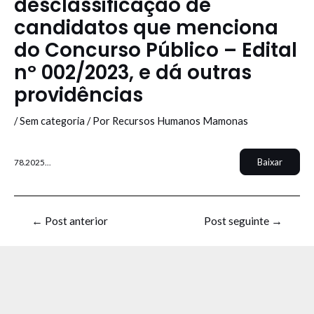
desclassificação de
candidatos que menciona
do Concurso Público – Edital
nº 002/2023, e dá outras
providências
/
Sem categoria
/ Por
Recursos Humanos Mamonas
Baixar
78.2025…
←
Post anterior
Post seguinte
→